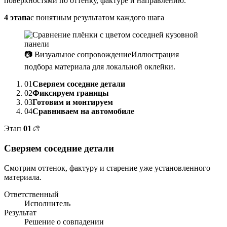
поверхностями по оттенку, фактуре и направлению.
4 этапа
с понятным результатом каждого шага
📷 Визуальное сопровождение
Иллюстрация
подбора материала для локальной оклейки.
01
Сверяем соседние детали
02
Фиксируем границы
03
Готовим и монтируем
04
Сравниваем на автомобиле
Этап
01
🎨
Сверяем соседние детали
Смотрим оттенок, фактуру и старение уже установленного
материала.
Ответственный
Исполнитель
Результат
Решение о совпадении