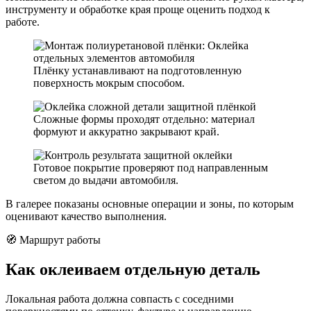
инструменту и обработке края проще оценить подход к
работе.
Плёнку устанавливают на подготовленную
поверхность мокрым способом.
Сложные формы проходят отдельно: материал
формуют и аккуратно закрывают край.
Готовое покрытие проверяют под направленным
светом до выдачи автомобиля.
В галерее показаны основные операции и зоны, по которым
оценивают качество выполнения.
🧭 Маршрут работы
Как оклеиваем отдельную деталь
Локальная работа должна совпасть с соседними