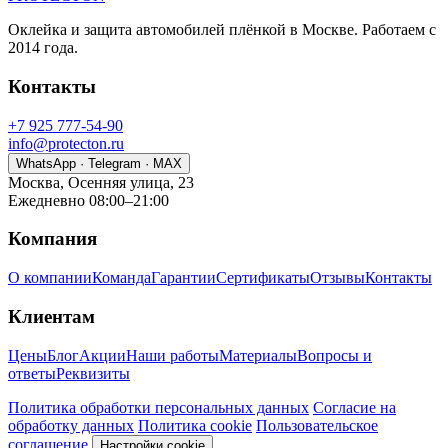
Оклейка и защита автомобилей плёнкой в Москве. Работаем с
2014 года.
Контакты
+7 925 777-54-90
info@protecton.ru
WhatsApp · Telegram · MAX
Москва, Осенняя улица, 23
Ежедневно 08:00–21:00
Компания
О компании
Команда
Гарантии
Сертификаты
Отзывы
Контакты
Клиентам
Цены
Блог
Акции
Наши работы
Материалы
Вопросы и
ответы
Реквизиты
Политика обработки персональных данных
Согласие на
обработку данных
Политика cookie
Пользовательское
соглашение
Настройки cookie